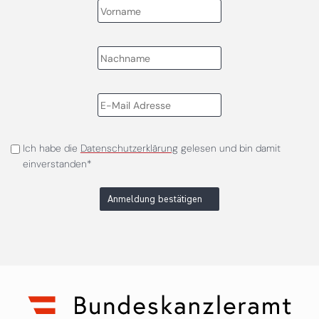
Ich habe die
Datenschutzerklärung
gelesen und bin damit
einverstanden*
Anmeldung bestätigen