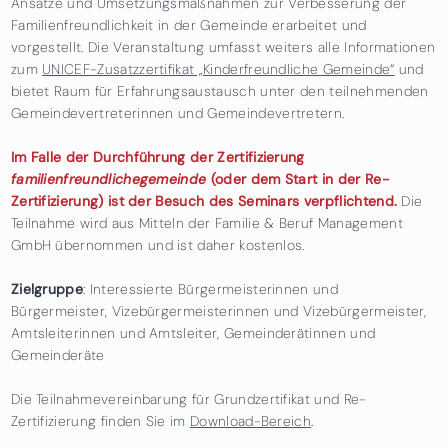
Ansätze und Umsetzungsmaßnahmen zur Verbesserung der
Familienfreundlichkeit in der Gemeinde erarbeitet und
vorgestellt. Die Veranstaltung umfasst weiters alle Informationen
zum
UNICEF-Zusatzzertifikat „Kinderfreundliche Gemeinde“
und
bietet Raum für Erfahrungsaustausch unter den teilnehmenden
Gemeindevertreterinnen und Gemeindevertretern.
Im Falle der Durchführung der Zertifizierung
familienfreundlichegemeinde
(oder dem Start in der Re-
Zertifizierung) ist der Besuch des Seminars verpflichtend.
Die
Teilnahme wird aus Mitteln der Familie & Beruf Management
GmbH übernommen und ist daher kostenlos.
Zielgruppe
: Interessierte Bürgermeisterinnen und
Bürgermeister, Vizebürgermeisterinnen und Vizebürgermeister,
Amtsleiterinnen und Amtsleiter, Gemeinderätinnen und
Gemeinderäte
Die Teilnahmevereinbarung für Grundzertifikat und Re-
Zertifizierung finden Sie im
Download-Bereich
.