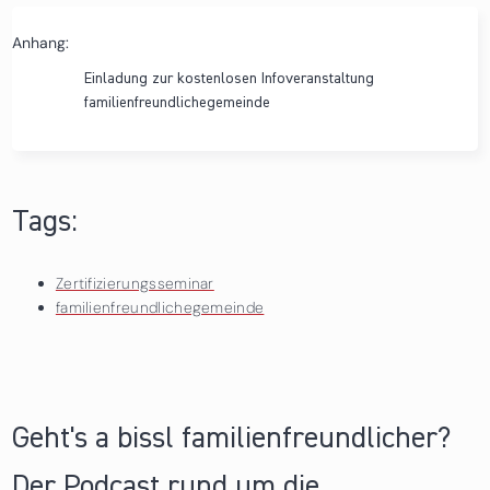
Anhang:
Einladung zur kostenlosen Infoveranstaltung
familienfreundlichegemeinde
Tags:
Zertifizierungsseminar
familienfreundlichegemeinde
Geht's a bissl familienfreundlicher?
Der Podcast rund um die