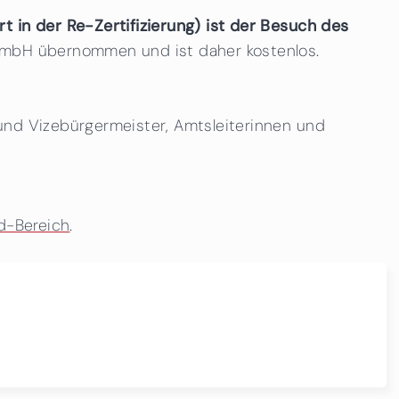
t in der Re-Zertifizierung) ist der Besuch des
 GmbH übernommen und ist daher kostenlos.
 und Vizebürgermeister, Amtsleiterinnen und
d-Bereich
.