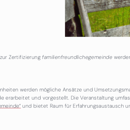
zur Zertifizierung
familienfreundlichegemeinde
werden
benheiten werden mögliche Ansätze und Umsetzungs
de erarbeitet und vorgestellt. Die Veranstaltung umfa
Gemeinde“
und bietet Raum für Erfahrungsaustausch u