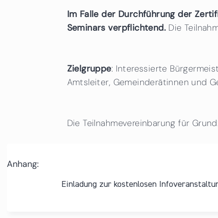
Im Falle der Durchführung der Zerti
Seminars verpflichtend.
Die Teilnah
Zielgruppe
: Interessierte Bürgermei
Amtsleiter, Gemeinderätinnen und 
Die Teilnahmevereinbarung für Grundz
Anhang:
Einladung zur kostenlosen Infoveranstaltu