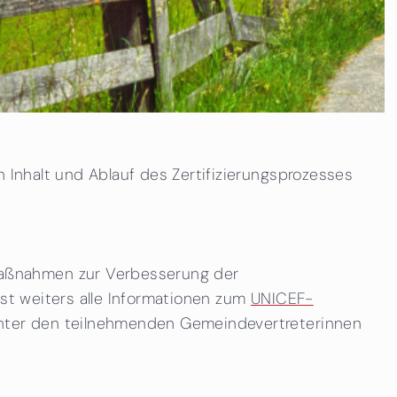
 Inhalt und Ablauf des Zertifizierungsprozesses
maßnahmen zur Verbesserung der
sst weiters alle Informationen zum
UNICEF-
nter den teilnehmenden Gemeindevertreterinnen