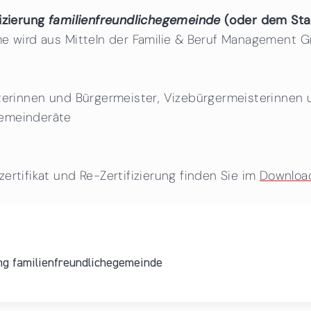
fizierung
familienfreundlichegemeinde
(oder dem Star
me wird aus Mitteln der Familie & Beruf Management
sterinnen und Bürgermeister, Vizebürgermeisterinnen
Gemeinderäte
ertifikat und Re-Zertifizierung finden Sie im
Downloa
ng familienfreundlichegemeinde