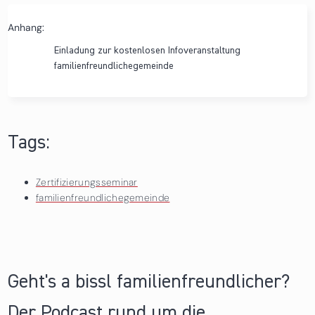
Anhang:
Einladung zur kostenlosen Infoveranstaltung
familienfreundlichegemeinde
Tags:
Zertifizierungsseminar
familienfreundlichegemeinde
Geht's a bissl familienfreundlicher?
Der Podcast rund um die