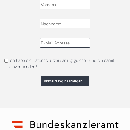
Ich habe die
Datenschutzerklärung
gelesen und bin damit
einverstanden*
Anmeldung bestätigen