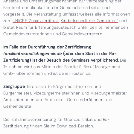
Ansätze und Umsetzungsmaßnahmen zur Verbesserung der
Familienfreundlichkeit in der Gemeinde erarbeitet und
vorgestellt. Die Veranstaltung umfasst weiters alle Informationen
zum
UNICEF-Zusatzzertifikat „Kinderfreundliche Gemeinde“
und
bietet Raum für Erfahrungsaustausch unter den teilnehmenden
Gemeindevertreterinnen und Gemeindevertretern.
Im Falle der Durchführung der Zertifizierung
familienfreundlichegemeinde
(oder dem Start in der Re-
Zertifizierung) ist der Besuch des Seminars verpflichtend.
Die
Teilnahme wird aus Mitteln der Familie & Beruf Management
GmbH übernommen und ist daher kostenlos.
Zielgruppe
: Interessierte Bürgermeisterinnen und
Bürgermeister, Vizebürgermeisterinnen und Vizebürgermeister,
Amtsleiterinnen und Amtsleiter, Gemeinderätinnen und
Gemeinderäte
Die Teilnahmevereinbarung für Grundzertifikat und Re-
Zertifizierung finden Sie im
Download-Bereich
.