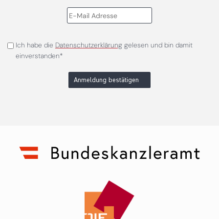
Ich habe die
Datenschutzerklärung
gelesen und bin damit
einverstanden*
Anmeldung bestätigen