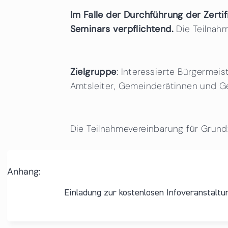
Im Falle der Durchführung der Zerti
Seminars verpflichtend.
Die Teilnah
Zielgruppe
: Interessierte Bürgermei
Amtsleiter, Gemeinderätinnen und 
Die Teilnahmevereinbarung für Grundz
Anhang:
Einladung zur kostenlosen Infoveranstaltu