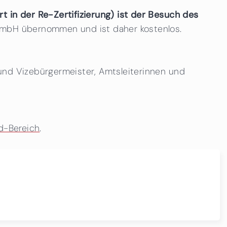
t in der Re-Zertifizierung) ist der Besuch des
 GmbH übernommen und ist daher kostenlos.
 und Vizebürgermeister, Amtsleiterinnen und
d-Bereich
.