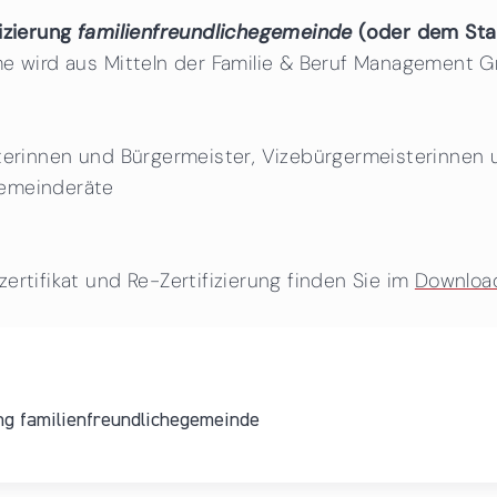
fizierung
familienfreundlichegemeinde
(oder dem Star
me wird aus Mitteln der Familie & Beruf Management
sterinnen und Bürgermeister, Vizebürgermeisterinnen
Gemeinderäte
ertifikat und Re-Zertifizierung finden Sie im
Downloa
ng familienfreundlichegemeinde