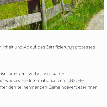
 Inhalt und Ablauf des Zertifizierungsprozesses
maßnahmen zur Verbesserung der
sst weiters alle Informationen zum
UNICEF-
nter den teilnehmenden Gemeindevertreterinnen