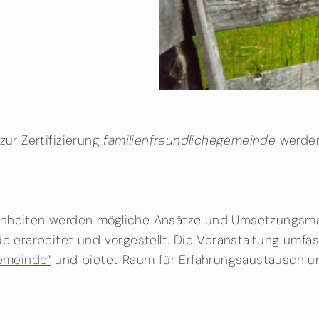
zur Zertifizierung
familienfreundlichegemeinde
werden
benheiten werden mögliche Ansätze und Umsetzungs
de erarbeitet und vorgestellt. Die Veranstaltung umfa
Gemeinde“
und bietet Raum für Erfahrungsaustausch u