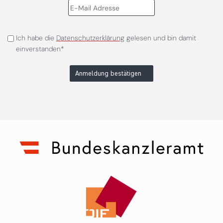
Ich habe die
Datenschutzerklärung
gelesen und bin damit
einverstanden*
Anmeldung bestätigen