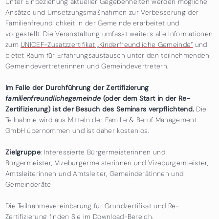
Unter Einbeziehung aktueller Gegebenheiten werden mögliche
Ansätze und Umsetzungsmaßnahmen zur Verbesserung der
Familienfreundlichkeit in der Gemeinde erarbeitet und
vorgestellt. Die Veranstaltung umfasst weiters alle Informationen
zum
UNICEF-Zusatzzertifikat „Kinderfreundliche Gemeinde“
und
bietet Raum für Erfahrungsaustausch unter den teilnehmenden
Gemeindevertreterinnen und Gemeindevertretern.
Im Falle der Durchführung der Zertifizierung
familienfreundlichegemeinde
(oder dem Start in der Re-
Zertifizierung) ist der Besuch des Seminars verpflichtend.
Die
Teilnahme wird aus Mitteln der Familie & Beruf Management
GmbH übernommen und ist daher kostenlos.
Zielgruppe
: Interessierte Bürgermeisterinnen und
Bürgermeister, Vizebürgermeisterinnen und Vizebürgermeister,
Amtsleiterinnen und Amtsleiter, Gemeinderätinnen und
Gemeinderäte
Die Teilnahmevereinbarung für Grundzertifikat und Re-
Zertifizierung finden Sie im
Download-Bereich
.