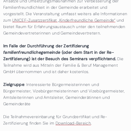
Ansätze und Umsetzungsmaßnahmen zur Verbesserung der
Familienfreundlichkeit in der Gemeinde erarbeitet und
vorgestellt. Die Veranstaltung umfasst weiters alle Informationen
zum
UNICEF-Zusatzzertifikat „Kinderfreundliche Gemeinde“
und
bietet Raum für Erfahrungsaustausch unter den teilnehmenden
Gemeindevertreterinnen und Gemeindevertretern.
Im Falle der Durchführung der Zertifizierung
familienfreundlichegemeinde
(oder dem Start in der Re-
Zertifizierung) ist der Besuch des Seminars verpflichtend.
Die
Teilnahme wird aus Mitteln der Familie & Beruf Management
GmbH übernommen und ist daher kostenlos.
Zielgruppe
: Interessierte Bürgermeisterinnen und
Bürgermeister, Vizebürgermeisterinnen und Vizebürgermeister,
Amtsleiterinnen und Amtsleiter, Gemeinderätinnen und
Gemeinderäte
Die Teilnahmevereinbarung für Grundzertifikat und Re-
Zertifizierung finden Sie im
Download-Bereich
.