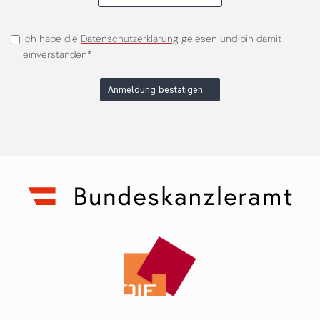
Ich habe die
Datenschutzerklärung
gelesen und bin damit
einverstanden*
Anmeldung bestätigen