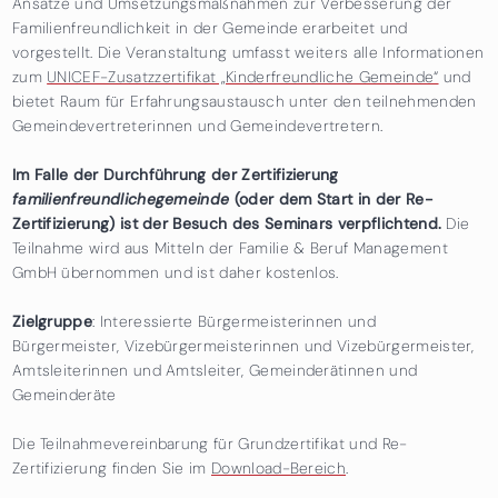
Ansätze und Umsetzungsmaßnahmen zur Verbesserung der
Familienfreundlichkeit in der Gemeinde erarbeitet und
vorgestellt. Die Veranstaltung umfasst weiters alle Informationen
zum
UNICEF-Zusatzzertifikat „Kinderfreundliche Gemeinde“
und
bietet Raum für Erfahrungsaustausch unter den teilnehmenden
Gemeindevertreterinnen und Gemeindevertretern.
Im Falle der Durchführung der Zertifizierung
familienfreundlichegemeinde
(oder dem Start in der Re-
Zertifizierung) ist der Besuch des Seminars verpflichtend.
Die
Teilnahme wird aus Mitteln der Familie & Beruf Management
GmbH übernommen und ist daher kostenlos.
Zielgruppe
: Interessierte Bürgermeisterinnen und
Bürgermeister, Vizebürgermeisterinnen und Vizebürgermeister,
Amtsleiterinnen und Amtsleiter, Gemeinderätinnen und
Gemeinderäte
Die Teilnahmevereinbarung für Grundzertifikat und Re-
Zertifizierung finden Sie im
Download-Bereich
.