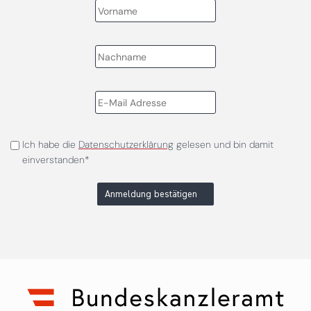
Ich habe die
Datenschutzerklärung
gelesen und bin damit
einverstanden*
Anmeldung bestätigen