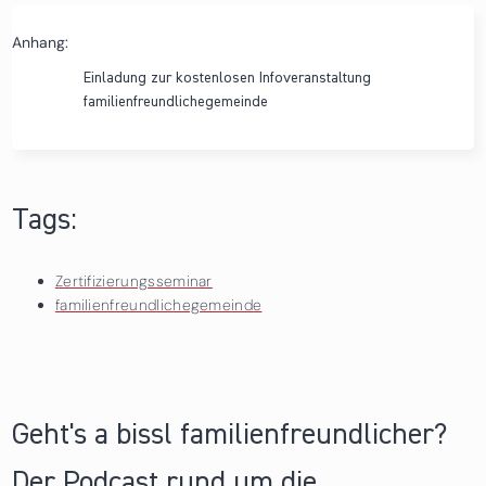
Anhang:
Einladung zur kostenlosen Infoveranstaltung
familienfreundlichegemeinde
Tags:
Zertifizierungsseminar
familienfreundlichegemeinde
Geht's a bissl familienfreundlicher?
Der Podcast rund um die