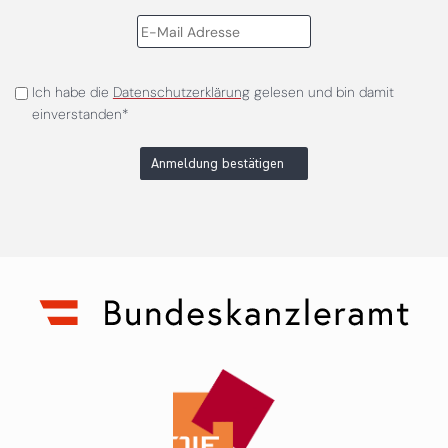
Ich habe die
Datenschutzerklärung
gelesen und bin damit
einverstanden*
Anmeldung bestätigen