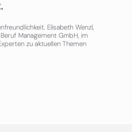
.
freundlichkeit. Elisabeth Wenzl,
 & Beruf Management GmbH, im
Experten zu aktuellen Themen