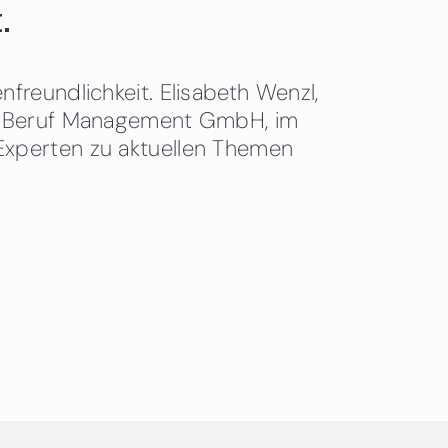
.
freundlichkeit. Elisabeth Wenzl,
 & Beruf Management GmbH, im
Experten zu aktuellen Themen