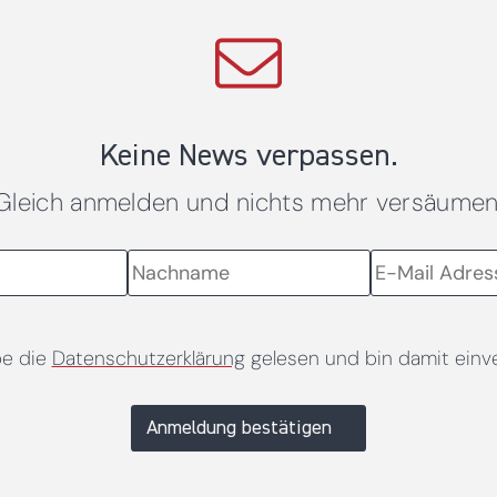
Keine News verpassen.
Gleich anmelden und nichts mehr versäumen
be die
Datenschutzerklärung
gelesen und bin damit einv
Anmeldung bestätigen