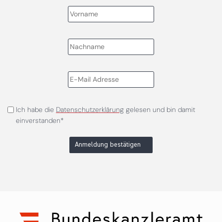
Ich habe die
Datenschutzerklärung
gelesen und bin damit
einverstanden*
Anmeldung bestätigen