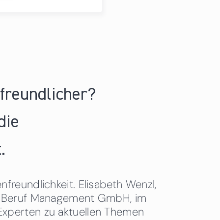
nfreundlicher?
die
.
freundlichkeit. Elisabeth Wenzl,
 & Beruf Management GmbH, im
Experten zu aktuellen Themen