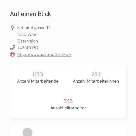
Auf einen Blick
Schnirchgasse 17
1030
Wien
Österreich
+43517030
https://www.austrocontrol.at/
1.130
284
Anzahl Mitarbeitende
Anzahl Mitarbeiterinnen
846
Anzahl Mitarbeiter