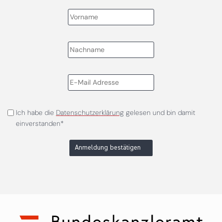
Ich habe die
Datenschutzerklärung
gelesen und bin damit
einverstanden*
Anmeldung bestätigen