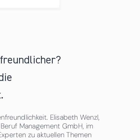
nfreundlicher?
die
.
freundlichkeit. Elisabeth Wenzl,
 & Beruf Management GmbH, im
Experten zu aktuellen Themen