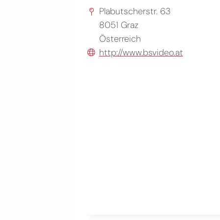
Plabutscherstr. 63
8051
Graz
Österreich
http://www.bsvideo.at