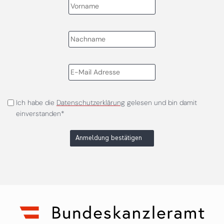
Ich habe die
Datenschutzerklärung
gelesen und bin damit
einverstanden*
Anmeldung bestätigen