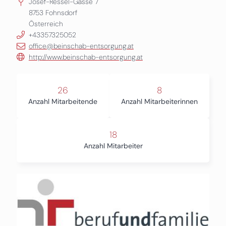
Josef-Ressel-Gasse 7
8753
Fohnsdorf
Österreich
+43357325052
office@beinschab-entsorgung.at
http://www.beinschab-entsorgung.at
26
8
Anzahl Mitarbeitende
Anzahl Mitarbeiterinnen
18
Anzahl Mitarbeiter