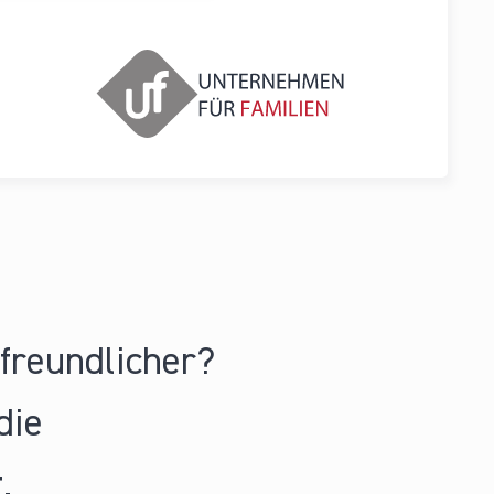
nfreundlicher?
die
.