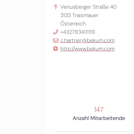
Venusberger Straße 40
3133
Traismauer
Österreich
+4327834111119
c.hartner@bekum.com
http://www.bekum.com
147
Anzahl Mitarbeitende