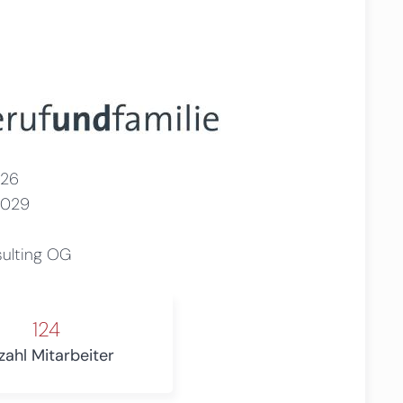
26
2029
sulting OG
124
zahl Mitarbeiter