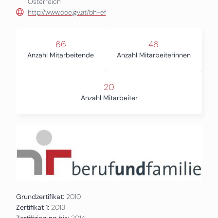
Österreich
http://www.ooe.gv.at/bh-ef
66
46
Anzahl Mitarbeitende
Anzahl Mitarbeiterinnen
20
Anzahl Mitarbeiter
Grundzertifikat:
2010
Zertifikat 1:
2013
Zertifizierung bis:
2014