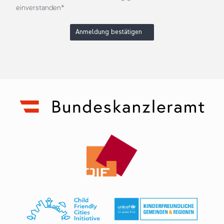
einverstanden*
Anmeldung bestätigen