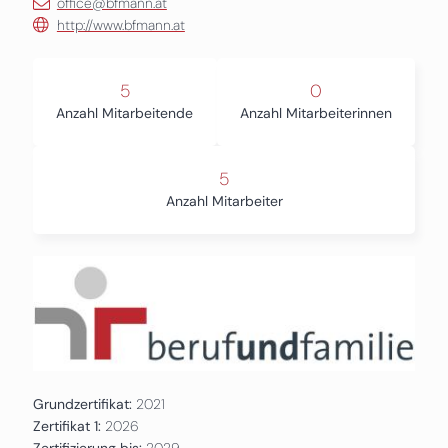
office@bfmann.at
http://www.bfmann.at
5
0
Anzahl Mitarbeitende
Anzahl Mitarbeiterinnen
5
Anzahl Mitarbeiter
Grundzertifikat:
2021
Zertifikat 1:
2026
Zertifizierung bis:
2029