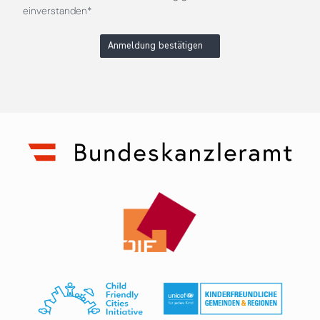
einverstanden*
Anmeldung bestätigen