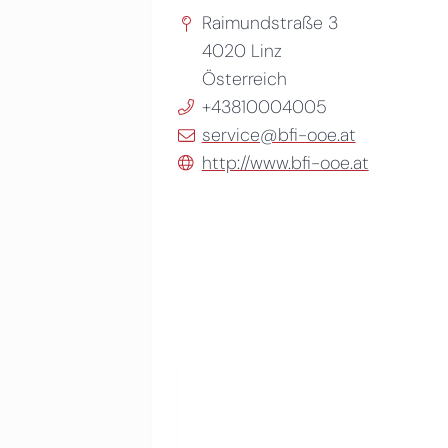
Raimundstraße 3
4020
Linz
Österreich
+43810004005
service@bfi-ooe.at
http://www.bfi-ooe.at