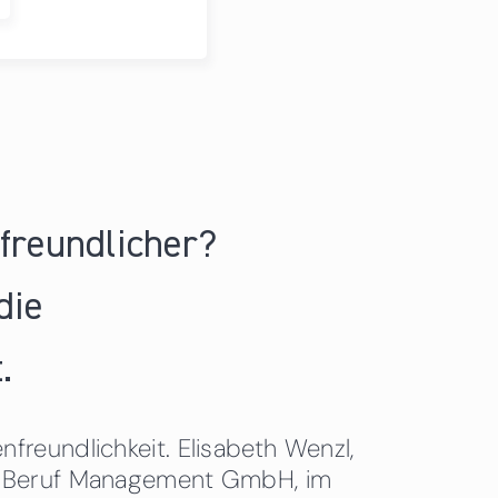
nfreundlicher?
die
.
freundlichkeit. Elisabeth Wenzl,
 & Beruf Management GmbH, im