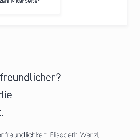
zahl Mitarbeiter
nfreundlicher?
die
.
freundlichkeit. Elisabeth Wenzl,