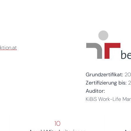
ktion.at
Grundzertifikat:
20
Zertifizierung bis:
2
Auditor:
KiBiS Work-Life 
10