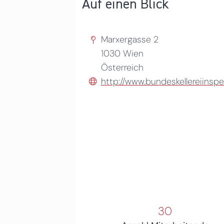
Auf einen Blick
Marxergasse 2
1030
Wien
Österreich
http://www.bundeskellereiinspe
30