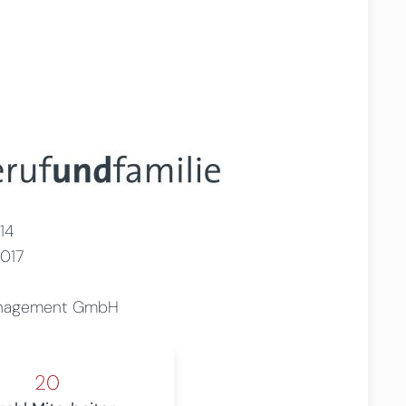
14
017
Management GmbH
20