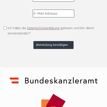
Ich habe die
Datenschutzerklärung
gelesen und bin damit
einverstanden*
Anmeldung bestätigen