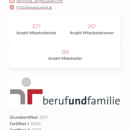
personal_at@buwog.com
http://www.buwog.at
377
257
Anzahl Mitarbeitende
Anzahl Mitarbeiterinnen
120
Anzahl Mitarbeiter
Grundzertifikat:
2017
Zertifikat 1:
2020
Zertifikat 2:
2023