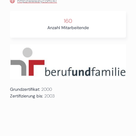
http://www.ey.com/AT
160
Anzahl Mitarbeitende
Grundzertifikat:
2000
Zertifizierung bis:
2003