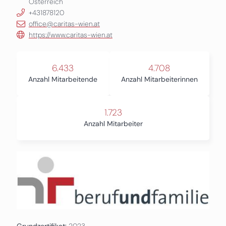
Österreich
+431878120
office@caritas-wien.at
https://www.caritas-wien.at
6.433
4.708
Anzahl Mitarbeitende
Anzahl Mitarbeiterinnen
1.723
Anzahl Mitarbeiter
Grundzertifikat:
2023