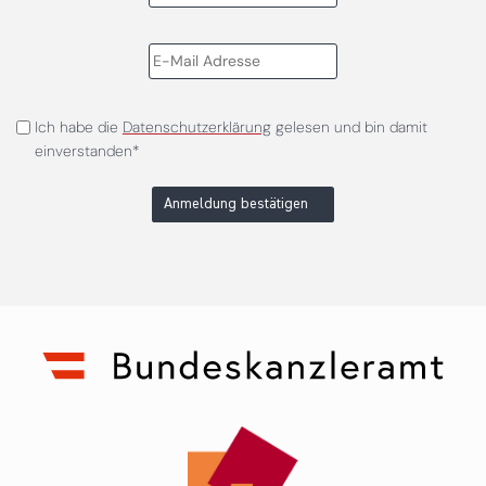
Ich habe die
Datenschutzerklärung
gelesen und bin damit
einverstanden*
Anmeldung bestätigen