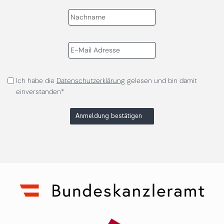
Ich habe die
Datenschutzerklärung
gelesen und bin damit
einverstanden*
Anmeldung bestätigen