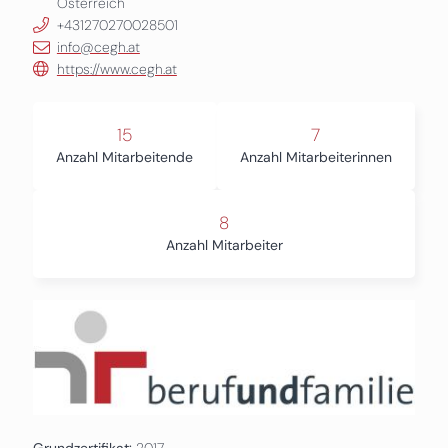
Österreich
+431270270028501
info@cegh.at
https://www.cegh.at
15
7
Anzahl Mitarbeitende
Anzahl Mitarbeiterinnen
8
Anzahl Mitarbeiter
Grundzertifikat:
2017