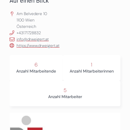
Auf einen Blick
Am Belvedere 10
1100
Wien
Österreich
+43171728832
info@drweigert.at
https://www.drweigert.at
6
1
Anzahl Mitarbeitende
Anzahl Mitarbeiterinnen
5
Anzahl Mitarbeiter