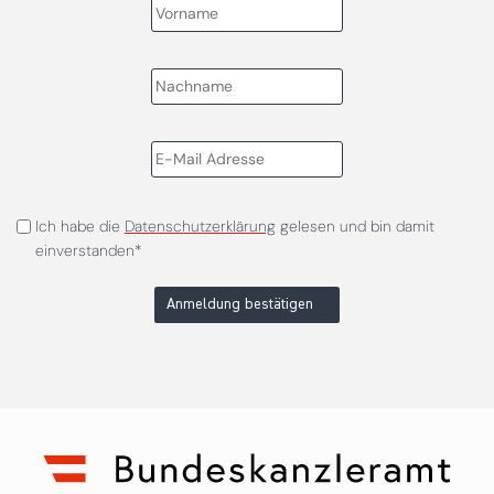
Ich habe die
Datenschutzerklärung
gelesen und bin damit
einverstanden*
Anmeldung bestätigen