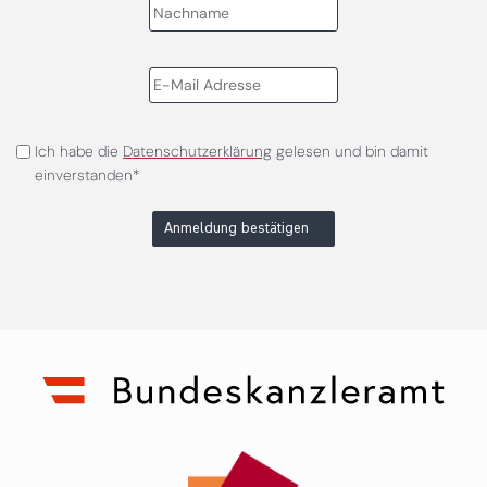
Ich habe die
Datenschutzerklärung
gelesen und bin damit
einverstanden*
Anmeldung bestätigen