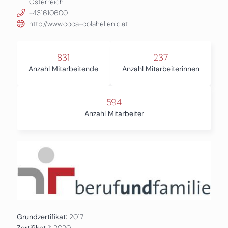
Österreich
+431610600
http://www.coca-colahellenic.at
831
237
Anzahl Mitarbeitende
Anzahl Mitarbeiterinnen
594
Anzahl Mitarbeiter
Grundzertifikat:
2017
Zertifikat 1:
2020