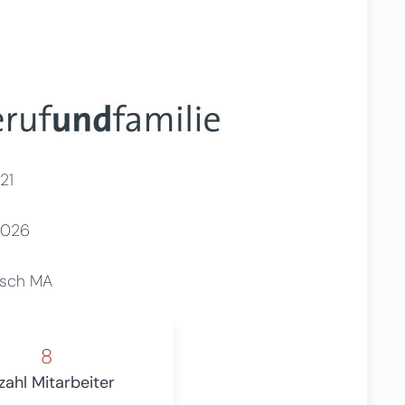
21
2026
esch MA
8
zahl Mitarbeiter