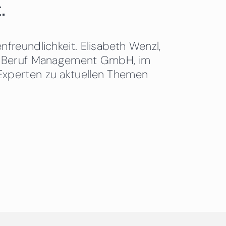
.
freundlichkeit. Elisabeth Wenzl,
 & Beruf Management GmbH, im
Experten zu aktuellen Themen