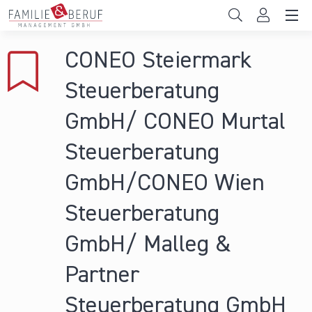
Direkt zum Inhalt
Unternehmen
CONEO Steiermark
Gemeinden
Steuerberatung
Hochschulen
GmbH/ CONEO Murtal
Persönliche Vereinbarkeit
Steuerberatung
Das sind wir
GmbH/CONEO Wien
News & Events
Steuerberatung
GmbH/ Malleg &
Partner
Steuerberatung GmbH