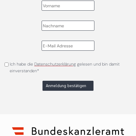
Ich habe die
Datenschutzerklärung
gelesen und bin damit
einverstanden*
Anmeldung bestätigen