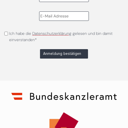
Ich habe die
Datenschutzerklärung
gelesen und bin damit
einverstanden*
Anmeldung bestätigen