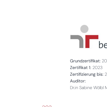
Grundzertifikat:
20
Zertifikat 1:
2023
Zertifizierung bis:
Auditor:
Dr.in Sabine Wölbl