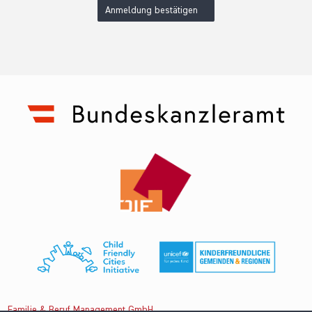
Anmeldung bestätigen
Familie & Beruf Management GmbH