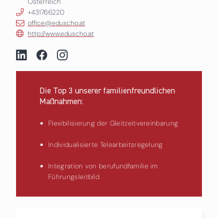
Österreich
+431766220
office@eduscho.at
http://www.eduscho.at
Die Top 3 unserer familienfreundlichen
Maßnahmen:
Flexibilisierung der Gleitzeitvereinbarung
Individualisierte Telearbeitsregelung
Integration von berufundfamilie im
Führungsleitbild