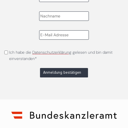
Ich habe die
Datenschutzerklärung
gelesen und bin damit
einverstanden*
Anmeldung bestätigen