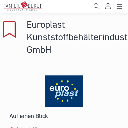
Direkt zum Inhalt
Unternehmen
Europlast
Gemeinden
Kunststoffbehälterindust
Hochschulen
GmbH
Persönliche Vereinbarkeit
Das sind wir
News & Events
Auf einen Blick