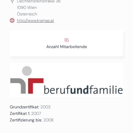
Liechtensteinstraße 36
1090
Wien
Österreich
http://www.kramas.at
16
Anzahl Mitarbeitende
Grundzertifikat:
2003
Zertifikat 1:
2007
Zertifizierung bis:
2008