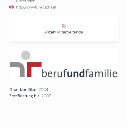
Österreich
http://www.funkfuchs.at
18
Anzahl Mitarbeitende
Grundzertifikat:
2004
Zertifizierung bis:
2007