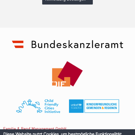
Familie & Beruf Management GmbH
Diese Website nutzt Cookies, um bestmögliche Funktionalität