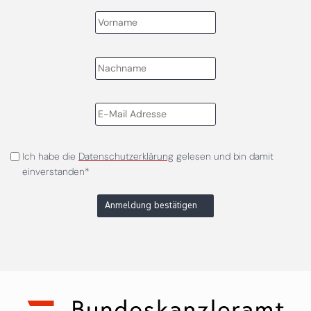
Ich habe die
Datenschutzerklärung
gelesen und bin damit
einverstanden*
Anmeldung bestätigen