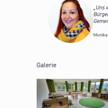
Uns w
Bürger
Gemei
Monika
Galerie