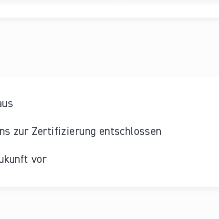
aus
s zur Zertifizierung entschlossen
ukunft vor