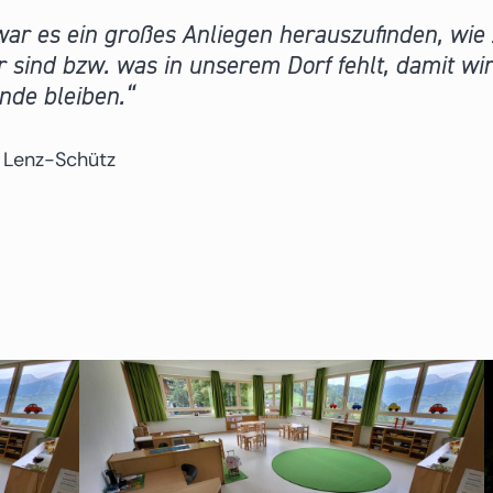
ar es ein großes Anliegen herauszufinden, wie
 sind bzw. was in unserem Dorf fehlt, damit wi
nde bleiben.
 Lenz-Schütz