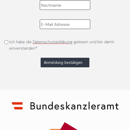
Ich habe die
Datenschutzerklärung
gelesen und bin damit
einverstanden*
Anmeldung bestätigen