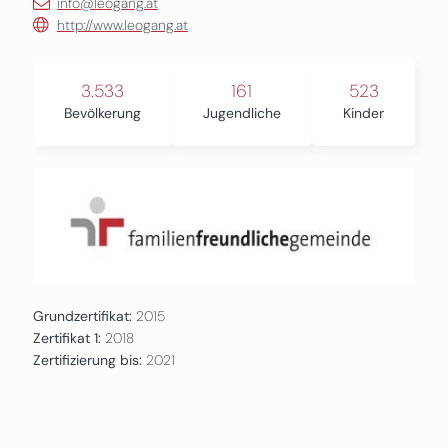
info@leogang.at
http://www.leogang.at
3.533
161
523
Bevölkerung
Jugendliche
Kinder
Grundzertifikat:
2015
Zertifikat 1:
2018
Zertifizierung bis:
2021