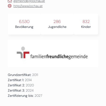
gemeinde@lochau.at
http://www.lochau.at
6.530
286
832
Bevölkerung
Jugendliche
Kinder
Grundzertifikat:
2011
Zertifikat 1:
2014
Zertifikat 2:
2020
Zertifikat 3:
2024
Zertifizierung bis:
2027