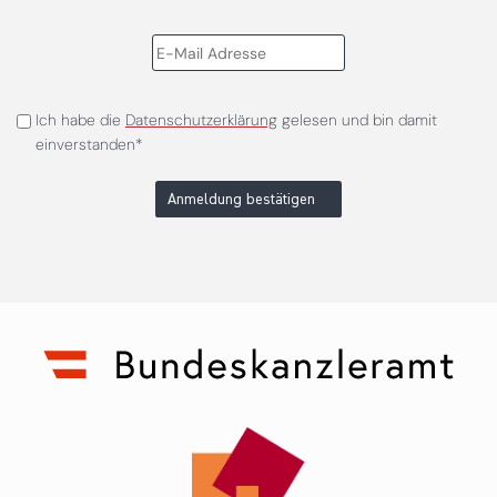
Ich habe die
Datenschutzerklärung
gelesen und bin damit
einverstanden*
Anmeldung bestätigen