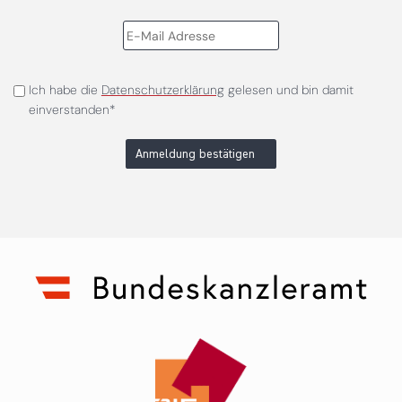
Ich habe die
Datenschutzerklärung
gelesen und bin damit
einverstanden*
Anmeldung bestätigen