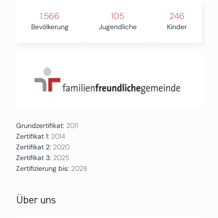
1.566
105
246
Bevölkerung
Jugendliche
Kinder
Grundzertifikat:
2011
Zertifikat 1:
2014
Zertifikat 2:
2020
Zertifikat 3:
2025
Zertifizierung bis:
2028
Über uns