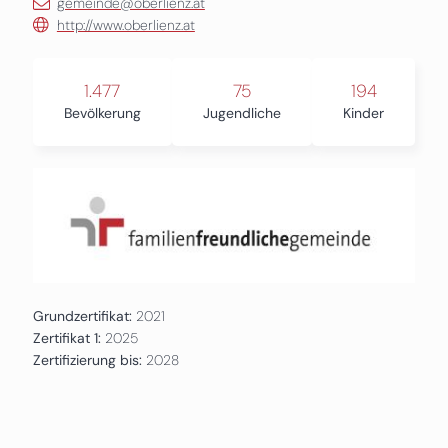
gemeinde@oberlienz.at
http://www.oberlienz.at
1.477
75
194
Bevölkerung
Jugendliche
Kinder
Grundzertifikat:
2021
Zertifikat 1:
2025
Zertifizierung bis:
2028