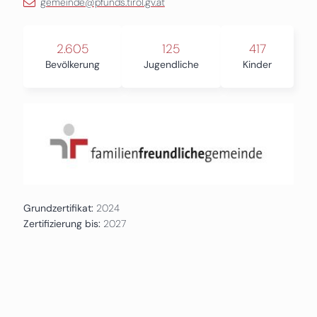
gemeinde@pfunds.tirol.gv.at
2.605
125
417
Bevölkerung
Jugendliche
Kinder
Grundzertifikat:
2024
Zertifizierung bis:
2027