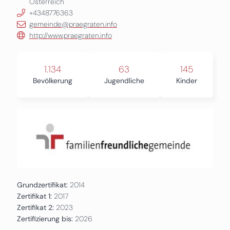
Österreich
+4348776363
gemeinde@praegraten.info
http://www.praegraten.info
1.134
63
145
Bevölkerung
Jugendliche
Kinder
Grundzertifikat:
2014
Zertifikat 1:
2017
Zertifikat 2:
2023
Zertifizierung bis:
2026