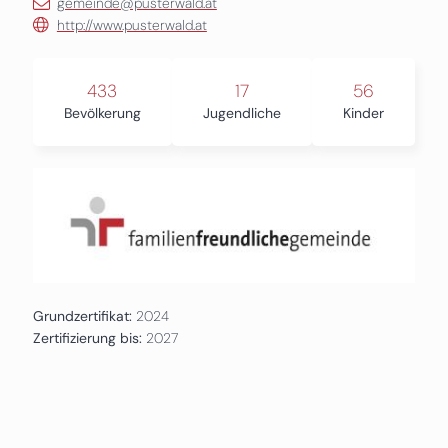
gemeinde@pusterwald.at
http://www.pusterwald.at
433
17
56
Bevölkerung
Jugendliche
Kinder
Grundzertifikat:
2024
Zertifizierung bis:
2027