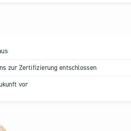
aus
s zur Zertifizierung entschlossen
ukunft vor