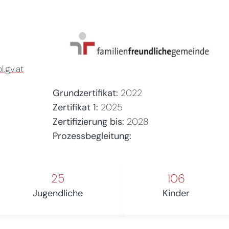
.gv.at
Grundzertifikat:
2022
Zertifikat 1:
2025
Zertifizierung bis:
2028
Prozessbegleitung:
25
106
Jugendliche
Kinder