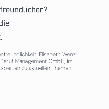
nfreundlicher?
die
.
freundlichkeit. Elisabeth Wenzl,
 & Beruf Management GmbH, im
Experten zu aktuellen Themen