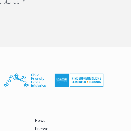
erstanden*
News
Presse