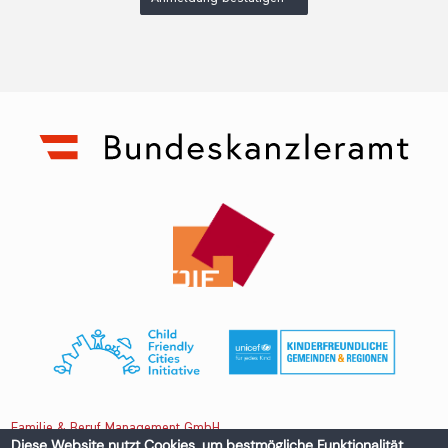
Familie & Beruf Management GmbH
Diese Website nutzt Cookies, um bestmögliche Funktionalität