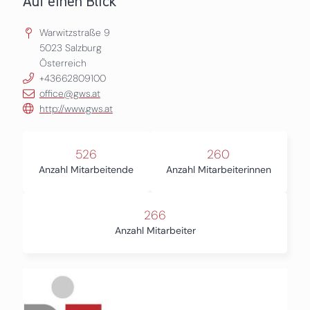
Auf einen Blick
Warwitzstraße 9
5023
Salzburg
Österreich
+43662809100
office@gws.at
http://www.gws.at
526
260
Anzahl Mitarbeitende
Anzahl Mitarbeiterinnen
266
Anzahl Mitarbeiter