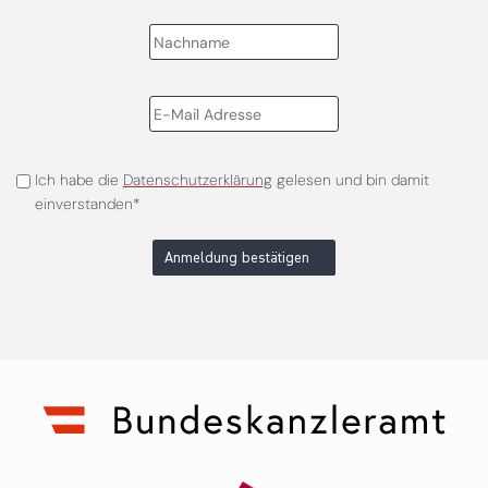
Ich habe die
Datenschutzerklärung
gelesen und bin damit
einverstanden*
Anmeldung bestätigen